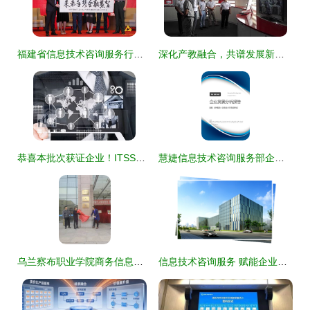
福建省信息技术咨询服务行业协会首届会员大会在榕召开，共绘行业发展新蓝图
深化产教融合，共谱发展新篇 学院赴上海洽谈信息技术咨询服务校企合作
恭喜本批次获证企业！ITSS信息技术服务资质再添新成员，信息技术咨询服务领域实力彰显
慧婕信息技术咨询服务部企业发展分析报告
乌兰察布职业学院商务信息技术系与内蒙古学信咨询校企合作揭牌仪式成功举行，共筑信息技术咨询服务新平台
信息技术咨询服务 赋能企业数字化转型的关键桥梁