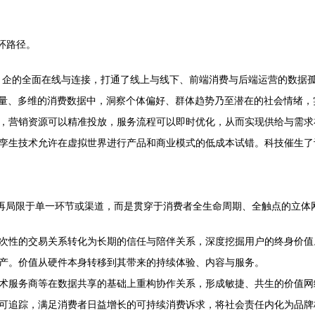
循环路径。
、企的全面在线与连接，打通了线上与线下、前端消费与后端运营的数据
量、多维的消费数据中，洞察个体偏好、群体趋势乃至潜在的社会情绪，实
，营销资源可以精准投放，服务流程可以即时优化，从而实现供给与需求
孪生技术允许在虚拟世界进行产品和商业模式的低成本试错。科技催生了
不再局限于单一环节或渠道，而是贯穿于消费者全生命周期、全触点的立体
次性的交易关系转化为长期的信任与陪伴关系，深度挖掘用户的终身价值
产。价值从硬件本身转移到其带来的持续体验、内容与服务。
术服务商等在数据共享的基础上重构协作关系，形成敏捷、共生的价值网
可追踪，满足消费者日益增长的可持续消费诉求，将社会责任内化为品牌