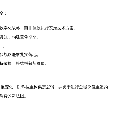
变：
数字化战略，而非仅仅执行既定技术方案。
资源，构建竞争壁垒。
”。
保战略能够扎实落地。
持敏捷，持续捕获新价值。
拥抱变化、以科技重构供需逻辑、并勇于进行全域价值重塑的
消费的新版图。