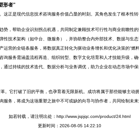
塑形者”
。这正是现代信息技术咨询服务价值凸显的时刻。其角色发生了根本性转
趋势，帮助企业识别拐点机遇，共同制定兼顾技术可行性与商业前瞻性的
弹性技术架构（如中台、微服务），并协助整合内外部技术、数据与生态
产运营的全链条服务，将数据真正转化为驱动业务增长和优化决策的“燃料
咨询服务需涵盖流程再造、组织转型、数字文化培育和人才技能升级，确
，通过持续的技术迭代、数据分析与业务调优，助力企业在动态市场中保
性变革。它打破了旧的平衡，也孕育着无限新机。成功将属于那些能够主动
询服务，将成为这场重塑之旅中不可或缺的向导与协作者，共同绘制未来
如若转载，请注明出处：http://www.jspjqc.com/product/24.html
更新时间：2026-08-05 14:22:10