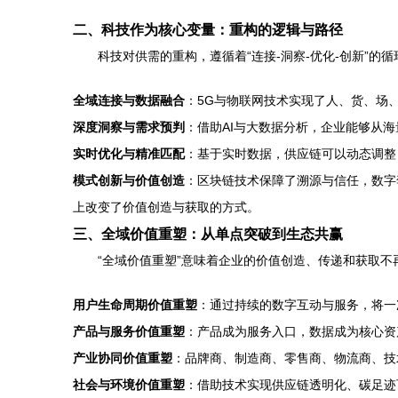
二、科技作为核心变量：重构的逻辑与路径
科技对供需的重构，遵循着“连接-洞察-优化-创新”的
全域连接与数据融合
：5G与物联网技术实现了人、货、场
深度洞察与需求预判
：借助AI与大数据分析，企业能够从海
实时优化与精准匹配
：基于实时数据，供应链可以动态调整
模式创新与价值创造
：区块链技术保障了溯源与信任，数字
上改变了价值创造与获取的方式。
三、全域价值重塑：从单点突破到生态共赢
“全域价值重塑”意味着企业的价值创造、传递和获取
用户生命周期价值重塑
：通过持续的数字互动与服务，将一
产品与服务价值重塑
：产品成为服务入口，数据成为核心资
产业协同价值重塑
：品牌商、制造商、零售商、物流商、技
社会与环境价值重塑
：借助技术实现供应链透明化、碳足迹