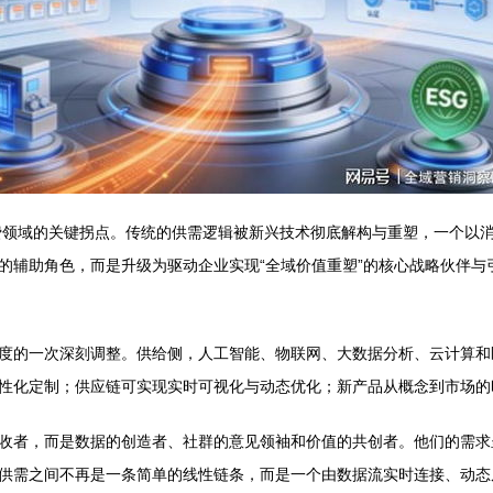
消费领域的关键拐点。传统的供需逻辑被新兴技术彻底解构与重塑，一个以
的辅助角色，而是升级为驱动企业实现“全域价值重塑”的核心战略伙伴与
度的一次深刻调整。供给侧，人工智能、物联网、大数据分析、云计算和
性化定制；供应链可实现实时可视化与动态优化；新产品从概念到市场的
收者，而是数据的创造者、社群的意见领袖和价值的共创者。他们的需求呈
供需之间不再是一条简单的线性链条，而是一个由数据流实时连接、动态