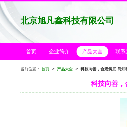
北京旭凡鑫科技有限公司
首页
企业简介
产品大全
联系
>
>
当前位置：
首页
产品大全
科技向善，合规筑底 简知
科技向善，