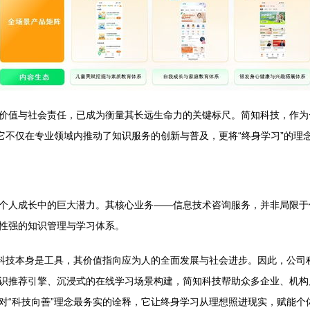
价值与社会责任，已成为衡量其长远生命力的关键标尺。简知科技，作为
它不仅在专业领域内推动了知识服务的创新与普及，更将“终身学习”的理
个人成长中的巨大潜力。其核心业务——信息技术咨询服务，并非局限于
性强的知识管理与学习体系。
：科技本身是工具，其价值指向应为人的全面发展与社会进步。因此，公司
识推荐引擎、沉浸式的在线学习场景构建，简知科技帮助众多企业、机构
对“科技向善”理念最务实的诠释，它让终身学习从理想照进现实，赋能个