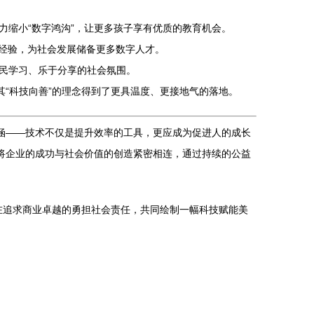
缩小“数字鸿沟”，让更多孩子享有优质的教育机会。
践经验，为社会发展储备更多数字人才。
民学习、乐于分享的社会氛围。
其“科技向善”的理念得到了更具温度、更接地气的落地。
涵——技术不仅是提升效率的工具，更应成为促进人的成长
将企业的成功与社会价值的创造紧密相连，通过持续的公益
，在追求商业卓越的勇担社会责任，共同绘制一幅科技赋能美