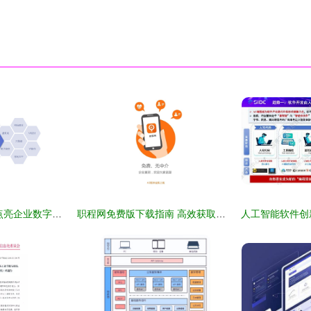
信息技术咨询服务 点亮企业数字化转型的航标
职程网免费版下载指南 高效获取信息技术咨询服务的实战助手