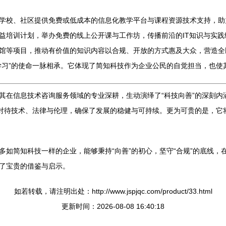
学校、社区提供免费或低成本的信息化教学平台与课程资源技术支持，助力
益培训计划，举办免费的线上公开课与工作坊，传播前沿的IT知识与实
馆等项目，推动有价值的知识内容以合规、开放的方式惠及大众，营造全
学习”的使命一脉相承。它体现了简知科技作为企业公民的自觉担当，也使
其在信息技术咨询服务领域的专业深耕，生动演绎了“科技向善”的深刻内
心对待技术、法律与伦理，确保了发展的稳健与可持续。更为可贵的是，它
多如简知科技一样的企业，能够秉持“向善”的初心，坚守“合规”的底线
了宝贵的借鉴与启示。
如若转载，请注明出处：http://www.jspjqc.com/product/33.html
更新时间：2026-08-08 16:40:18