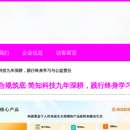
我们
企业信息
访客留言
科技九年深耕，践行终身学习与公益责任
合规筑底 简知科技九年深耕，践行终身学