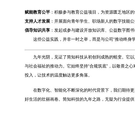
赋能教育公平
：积极参与教育公益项目，为资源匮乏地区的
支持人才发展
：开展面向青年学生、职场新人的数字技能公
倡导知识共享
：发起或参与建设开放知识库、公益数字图书
这些公益实践，并非一时之举，而是与公司“推动终身
九年光阴，见证了简知科技从初创到成熟的蜕变。它以
与社会福祉的推动力。它始终坚持“合规筑底”，以敬畏之
投入，让技术的温度触达更多角落。
在数字化、智能化不断深化的时代背景下，我们期待更
好生活的壮丽画卷。简知科技的九年之路，无疑为行业提供